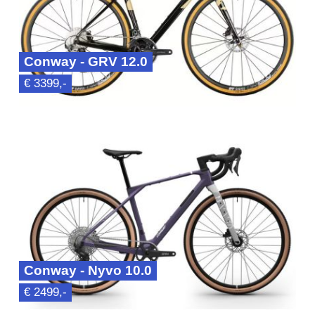
Conway - GRV 12.0
€ 3399,-
Conway - Nyvo 10.0
€ 2499,-