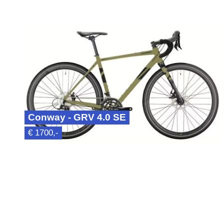
Conway - GRV 4.0 SE
€ 1700,-