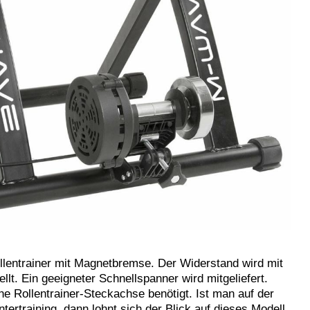
llentrainer mit Magnetbremse. Der Widerstand wird mit
lt. Ein geeigneter Schnellspanner wird mitgeliefert.
ne Rollentrainer-Steckachse benötigt. Ist man auf der
ertraining, dann lohnt sich der Blick auf dieses Modell.