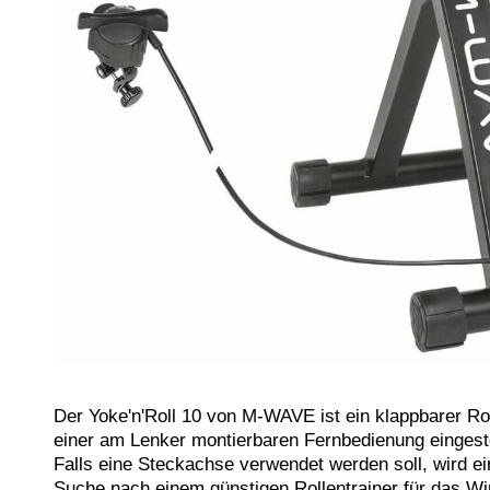
Der Yoke'n'Roll 10 von M-WAVE ist ein klappbarer Ro
einer am Lenker montierbaren Fernbedienung eingestel
Falls eine Steckachse verwendet werden soll, wird ei
Suche nach einem günstigen Rollentrainer für das Wint