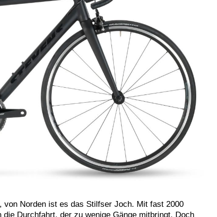
 von Norden ist es das Stilfser Joch. Mit fast 2000
 die Durchfahrt, der zu wenige Gänge mitbringt. Doch