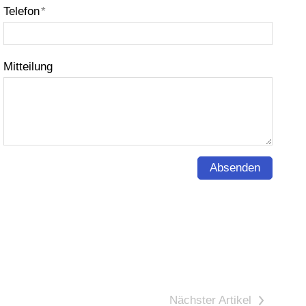
Telefon
*
Mitteilung
Absenden
>