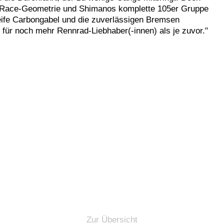
te Race-Geometrie und Shimanos komplette 105er Gruppe
eife Carbongabel und die zuverlässigen Bremsen
für noch mehr Rennrad-Liebhaber(-innen) als je zuvor."
Zur Übersicht