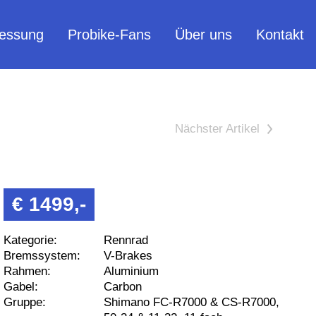
essung
Probike-Fans
Über uns
Kontakt
>
€ 1499,-
Kategorie:
Rennrad
Bremssystem:
V-Brakes
Rahmen:
Aluminium
Gabel:
Carbon
Gruppe:
Shimano FC-R7000 & CS-R7000,