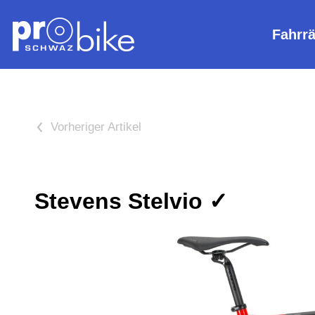
Fahrr
<
Stevens Stelvio ✓