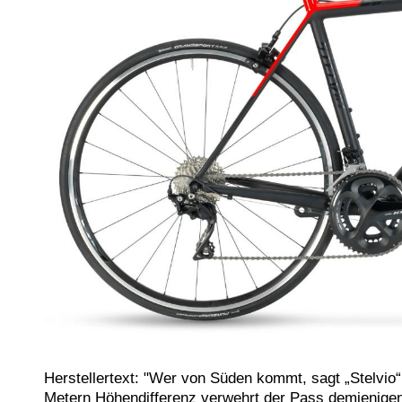
Herstellertext: "Wer von Süden kommt, sagt „Stelvio“,
Metern Höhendifferenz verwehrt der Pass demjenigen