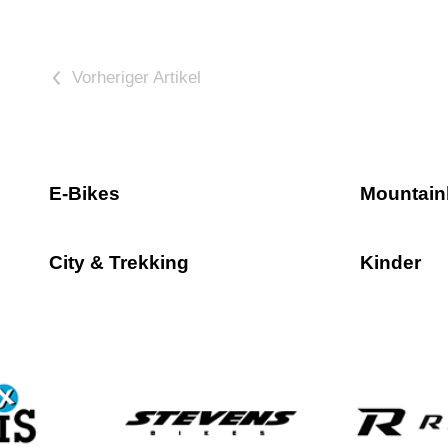
<
E-Bikes
Mountain
City & Trekking
Kinder