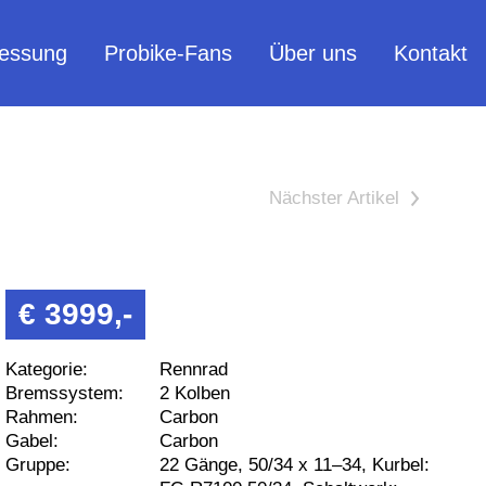
essung
Probike-Fans
Über uns
Kontakt
>
€ 3999,-
Kategorie:
Rennrad
Bremssystem:
2 Kolben
Rahmen:
Carbon
Gabel:
Carbon
Gruppe:
22 Gänge, 50/34 x 11–34, Kurbel: