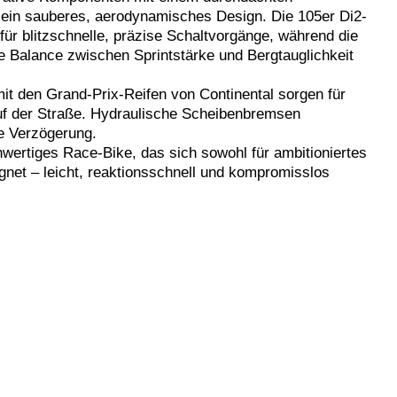
 ein sauberes, aerodynamisches Design. Die 105er Di2-
ür blitzschnelle, präzise Schaltvorgänge, während die
e Balance zwischen Sprintstärke und Bergtauglichkeit
t den Grand-Prix-Reifen von Continental sorgen für
auf der Straße. Hydraulische Scheibenbremsen
se Verzögerung.
wertiges Race-Bike, das sich sowohl für ambitioniertes
gnet – leicht, reaktionsschnell und kompromisslos