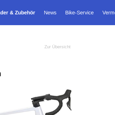
äder & Zubehör
News
Bike-Service
Verm
Zur Übersicht
m