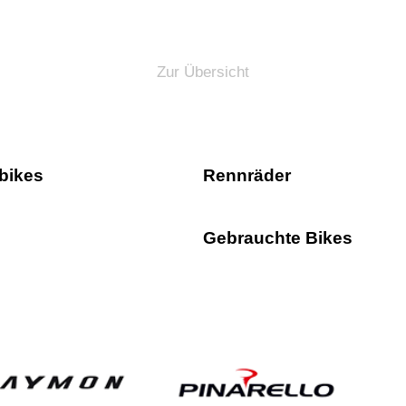
Zur Übersicht
bikes
Rennräder
Gebrauchte Bikes