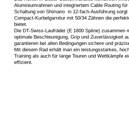
Aluminiumrahmen und integriertem Cable Routing für
Schaltung von Shimano in 12-fach-Ausführung sorgt f
Compact-Kurbelgarnitur mit 50/34 Zähnen die perfekt
bietet.
Die DT-Swiss-Laufräder (E 1800 Spline) zusammen mi
optimale Beschleunigung, Grip und Zuverlässigkeit 
garantieren bei allen Bedingungen sichere und präzi
Mit diesem Rad erhält man ein leistungsstarkes, hoch
Training als auch für lange Touren und Wettkämpfe ei
effizient.