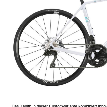
Das Xenith in dieser Customvariante kombiniert inn