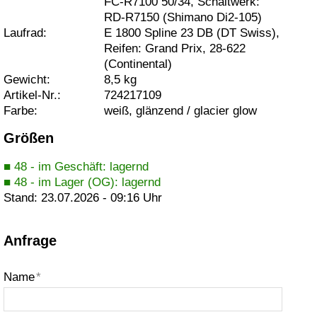
FC-R7100 50/34, Schaltwerk:
RD-R7150 (Shimano Di2-105)
Laufrad:
E 1800 Spline 23 DB (DT Swiss),
Reifen: Grand Prix, 28-622
(Continental)
Gewicht:
8,5 kg
Artikel-Nr.:
724217109
Farbe:
weiß, glänzend / glacier glow
Größen
■ 48 - im Geschäft: lagernd
■ 48 - im Lager (OG): lagernd
Stand: 23.07.2026 - 09:16 Uhr
Anfrage
Name
*