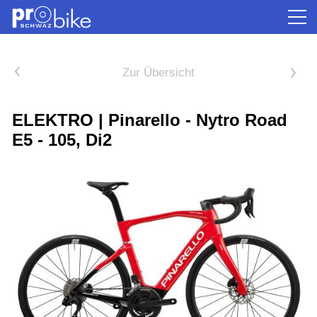
<
Zur Übersicht
>
ELEKTRO | Pinarello - Nytro Road
E5 - 105, Di2