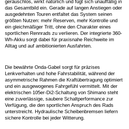
geräuschlos, wirkt natürlich und fügt sich unauffällig in
das Gesamtbild ein. Gerade auf langen Anstiegen oder
ausgedehnten Touren entfaltet das System seinen
größten Nutzen: mehr Reserven, mehr Kontrolle und
ein gleichmäßiger Tritt, ohne den Charakter eines
sportlichen Rennrads zu verlieren. Der integrierte 360-
Wh-Akku sorgt dabei für praxisnahe Reichweite im
Alltag und auf ambitionierten Ausfahrten.
Die bewährte Onda-Gabel sorgt für präzises
Lenkverhalten und hohe Fahrstabilität, während der
asymmetrische Rahmen die Kraftübertragung optimiert
und ein ausgewogenes Fahrgefühl vermittelt. Mit der
elektrischen 105er-Di2-Schaltung von Shimano steht
eine zuverlässige, saubere Schaltperformance zur
Verfügung, die den sportlichen Anspruch des Rads
unterstreicht. Hydraulische Scheibenbremsen liefern
sichere Kontrolle bei jeder Witterung.