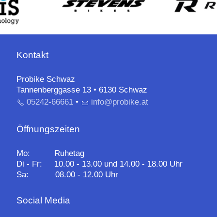
Kontakt
Probike Schwaz
Tannenberggasse 13 • 6130 Schwaz
05242-66661
•
nf
pr
b
k
t
Öffnungszeiten
Mo: Ruhetag
Di - Fr: 10.00 - 13.00 und 14.00 - 18.00 Uhr
Sa: 08.00 - 12.00 Uhr
Social Media