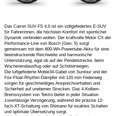
Das Cairon SUV FS 4.0 ist ein vollgefedertes E-SUV
für Fahrerinnen, die höchsten Komfort mit sportlicher
Dynamik verbinden wollen. Der kraftvolle Motor CX der
Performance-Line von Bosch (Gen. 5) sorgt
gemeinsam mit dem 800-Wh-Powertube-Akku für eine
beeindruckende Reichweite und harmonische
Unterstützung, egal ob auf der Pendelstrecke, beim
Wochenendausflug oder auf Schotterwegen.
Die luftgefederte Mobie34-Gabel von Suntour und der
Fox-Float-Rhythm-Dämpfer mit 120 mm Federweg
sorgen für geschmeidiges Ansprechverhalten und
Sicherheit auf unebenen Strecken. Das 4-Kolben-
Bremssystem von Tektro bietet in jeder Situation
zuverlässige Verzögerung, während die präzise 12-
fach-XT-Schaltung von Shimano für exaktes Schalten
und optimale Übersetzung sorgt.