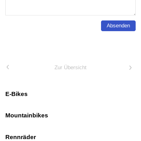
Absenden
<
Zur Übersicht
>
E-Bikes
Mountainbikes
Rennräder